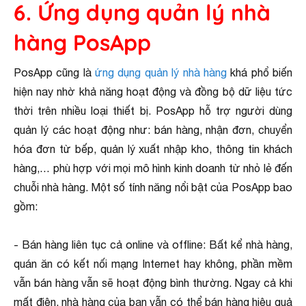
6. Ứng dụng quản lý nhà
hàng PosApp
PosApp cũng là
ứng dụng quản lý nhà hàng
khá phổ biến
hiện nay nhờ khả năng hoạt động và đồng bộ dữ liệu tức
thời trên nhiều loại thiết bị. PosApp hỗ trợ người dùng
quản lý các hoạt động như: bán hàng, nhận đơn, chuyển
hóa đơn từ bếp, quản lý xuất nhập kho, thông tin khách
hàng,… phù hợp với mọi mô hình kinh doanh từ nhỏ lẻ đến
chuỗi nhà hàng. Một số tính năng nổi bật của PosApp bao
gồm:
- Bán hàng liên tục cả online và offline: Bất kể nhà hàng,
quán ăn có kết nối mạng Internet hay không, phần mềm
vẫn bán hàng vẫn sẽ hoạt động bình thường. Ngay cả khi
mất điện, nhà hàng của bạn vẫn có thể bán hàng hiệu quả