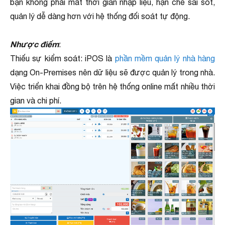
bạn không phải mất thời gian nhập liệu, hạn chế sai sót,
quản lý dễ dàng hơn với hệ thống đối soát tự động.
Nhược điểm
:
Thiếu sự kiểm soát: iPOS là
phần mềm quản lý nhà hàng
dạng On-Premises nên dữ liệu sẽ được quản lý trong nhà.
Việc triển khai đồng bộ trên hệ thống online mất nhiều thời
gian và chi phí.