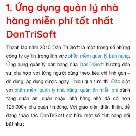
1. Ứng dụng quản lý nhà
hàng miễn phí tốt nhất
DanTriSoft
Thành lập năm 2015 Dân Trí Soft là một trong số những
công ty uy tín trong lĩnh vực
phần mềm quản lý bán hàng
.
Ứng dụng quản lý bán hàng của
DanTriSoft
hướng đến
sự phù hợp với từng người dùng theo tiêu chí tinh gọn –
dễ dùng, áp dụng được ngay – hiệu quả tức thì. Đặc biệt
với
phần mềm quản lý nhà hàng, quán ăn miễn phí
dành
tặng quán ăn, quán nhậu, nhà hàng nhỏ đã có hơn
125.000+ chủ quán tin dùng. Với giao diện thân thiện, dễ
dàng thao tác DanTriSoft sở hữu một số tính năng nổi
bật như: