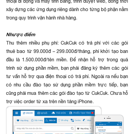
thoại di động và máy tính bảng, trình duyệt web, đồng thời
xây dựng các ứng dụng riêng dành cho từng bộ phận nằm
trong quy trình vận hành nhà hàng.
Nhược điểm
Thu thêm nhiều phụ phí: CukCuk có trả phí với các gói
thuê bao từ 99.000đ – 299.000đ/tháng, phí khởi tạo ban
đầu là 1.500.000đ/tên miền. Để nhận hỗ trợ trong quá
trình sử dụng phần mềm, bạn phải đăng ký thêm các gói
tư vấn hỗ trợ qua điện thoại có trả phí. Ngoài ra nếu bạn
có nhu cầu đào tạo sử dụng phần mềm trực tiếp, bạn
cũng phải mua thêm các gói đào tạo từ CukCuk. Chưa hỗ
trợ việc order từ xa trên nền tảng iPhone.