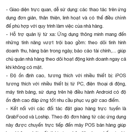
- Giao diện trực quan, dễ sử dụng: các thao tác trên ứng
dụng đơn giản, thân thiện, linh hoạt và có thể điều chỉnh
để phù hợp với quy trình làm việc của nhà hàng.
- Hỗ trợ quản lý từ xa: Ứng dụng thông minh mang đến
những tính năng vượt trội bao gồm: theo dõi tình hình
doanh thu, hàng bán trong ngày, báo cáo tài chính,… giúp
chủ quán nhà hàng theo dõi hoạt động kinh doanh ngay cả
khi không có mặt.
- Độ ổn định cao, tương thích với nhiều thiết bị: iPOS
tương thích với nhiều thiết bị từ PC, điện thoại di động,
máy tính bảng, sử dụng trên hệ điều hành Android có độ
ổn định cao đáp ứng tốt nhu cầu phục vụ giờ cao điểm.
- Kết nối với các đối tác đặt giao hàng trực tuyến là
GrabFood và Loship. Theo đó đơn hàng từ các ứng dụng
này được chuyển trực tiếp đến máy POS bán hàng giúp