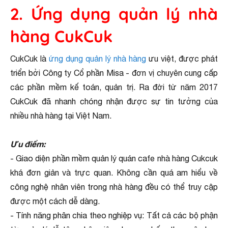
2. Ứng dụng quản lý nhà
hàng CukCuk
CukCuk là
ứng dụng quản lý nhà hàng
ưu việt, được phát
triển bởi Công ty Cổ phần Misa - đơn vị chuyên cung cấp
các phần mềm kế toán, quản trị. Ra đời từ năm 2017
CukCuk đã nhanh chóng nhận được sự tin tưởng của
nhiều nhà hàng tại Việt Nam.
Ưu điểm:
- Giao diện phần mềm quản lý quán cafe nhà hàng Cukcuk
khá đơn giản và trực quan. Không cần quá am hiểu về
công nghệ nhân viên trong nhà hàng đều có thể truy cập
được một cách dễ dàng.
- Tính năng phân chia theo nghiệp vụ: Tất cả các bộ phận