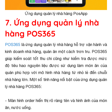
Ứng dụng quản lý nhà hàng PosApp
7. Ứng dụng quản lý nhà
hàng POS365
POS365
là ứng dụng quản lý nhà hàng hỗ trợ vận hành và
kinh doanh nhà hàng, quán ăn một cách trơn tru. POS365
giúp kiểm soát tốt thu chi cũng như kiểm tra được mức
độ tiêu hao nguyên liệu được sử dụng làm món ăn của
quán phù hợp với mô hình nhà hàng từ nhỏ lẻ đến chuỗi
nhà hàng lớn. Một số tính năng nổi bật của ứng dụng quản
lý nhà hàng POS365:
- Màn hình order hiển thị rõ ràng tên và hình ảnh của món
ăn, nước uống.