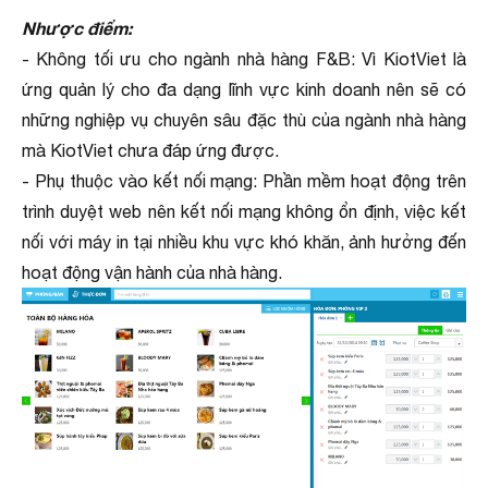
Nhược điểm:
- Không tối ưu cho ngành nhà hàng F&B: Vì KiotViet là
ứng quản lý cho đa dạng lĩnh vực kinh doanh nên sẽ có
những nghiệp vụ chuyên sâu đặc thù của ngành nhà hàng
mà KiotViet chưa đáp ứng được.
- Phụ thuộc vào kết nối mạng: Phần mềm hoạt động trên
trình duyệt web nên kết nối mạng không ổn định, việc kết
nối với máy in tại nhiều khu vực khó khăn, ảnh hưởng đến
hoạt động vận hành của nhà hàng.