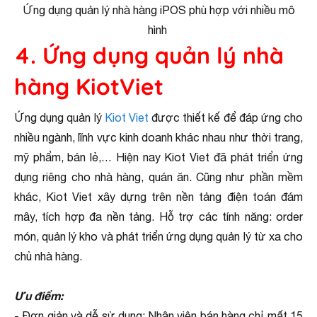
Ứng dụng quản lý nhà hàng iPOS phù hợp với nhiều mô
hình
4. Ứng dụng quản lý nhà
hàng KiotViet
Ứng dụng quản lý
Kiot Viet
được thiết kế để đáp ứng cho
nhiều ngành, lĩnh vực kinh doanh khác nhau như thời trang,
mỹ phẩm, bán lẻ,… Hiện nay Kiot Viet đã phát triển ứng
dụng riêng cho nhà hàng, quán ăn. Cũng như phần mềm
khác, Kiot Viet xây dựng trên nền tảng điện toán đám
mây, tích hợp đa nền tảng. Hỗ trợ các tính năng: order
món, quản lý kho và phát triển ứng dụng quản lý từ xa cho
chủ nhà hàng.
Ưu điểm:
- Đơn giản và dễ sử dụng: Nhân viên bán hàng chỉ mất 15