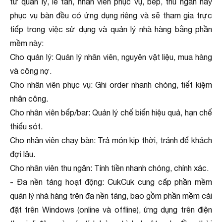
từ quản lý, lễ tân, nhân viên phục vụ, bếp, thu ngân hay
phục vụ bàn đều có ứng dụng riêng và sẽ tham gia trực
tiếp trong việc sử dụng và quản lý nhà hàng bằng phần
mềm này:
Cho quản lý: Quản lý nhân viên, nguyên vật liệu, mua hàng
và công nợ.
Cho nhân viên phục vụ: Ghi order nhanh chóng, tiết kiệm
nhân công.
Cho nhân viên bếp/bar: Quản lý chế biến hiệu quả, hạn chế
thiếu sót.
Cho nhân viên chạy bàn: Trả món kịp thời, tránh để khách
đợi lâu.
Cho nhân viên thu ngân: Tính tiền nhanh chóng, chính xác.
- Đa nền tảng hoạt động: CukCuk cung cấp phần mềm
quản lý nhà hàng trên đa nền tảng, bao gồm phần mềm cài
đặt trên Windows (online và offline), ứng dụng trên điện