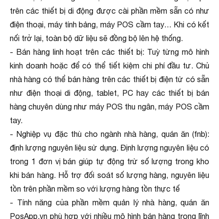
trên các thiết bị di động được cài phần mềm sẵn có như
điện thoại, máy tính bảng, máy POS cầm tay… Khi có kết
nối trở lại, toàn bộ dữ liệu sẽ đồng bộ lên hệ thống.
- Bán hàng linh hoạt trên các thiết bị: Tuỳ từng mô hình
kinh doanh hoặc để có thể tiết kiệm chi phí đầu tư. Chủ
nhà hàng có thể bán hàng trên các thiết bị điện tử có sẵn
như điện thoại di động, tablet, PC hay các thiết bị bán
hàng chuyên dùng như máy POS thu ngân, máy POS cầm
tay.
- Nghiệp vụ đặc thù cho ngành nhà hàng, quán ăn (fnb):
định lượng nguyên liệu sử dụng. Định lượng nguyên liệu có
trong 1 đơn vị bán giúp tự động trừ số lượng trong kho
khi bán hàng. Hỗ trợ đối soát số lượng hàng, nguyên liệu
tồn trên phần mềm so với lượng hàng tồn thực tế
- Tính năng của phần mềm quản lý nhà hàng, quán ăn
PosApp.vn phù hợp với nhiều mô hình bán hàng trong lĩnh