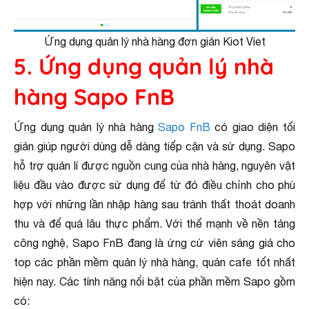
Ứng dụng quản lý nhà hàng đơn giản Kiot Viet
5. Ứng dụng quản lý nhà
hàng Sapo FnB
Ứng dụng quản lý nhà hàng
Sapo FnB
có giao diện tối
giản giúp người dùng dễ dàng tiếp cận và sử dụng. Sapo
hỗ trợ quản lí được nguồn cung của nhà hàng, nguyên vật
liệu đầu vào được sử dụng để từ đó điều chỉnh cho phù
hợp với những lần nhập hàng sau tránh thất thoát doanh
thu và để quá lâu thực phẩm. Với thế mạnh về nền tảng
công nghệ, Sapo FnB đang là ứng cử viên sáng giá cho
top các phần mềm quản lý nhà hàng, quán cafe tốt nhất
hiện nay. Các tính năng nổi bật của phần mềm Sapo gồm
có: