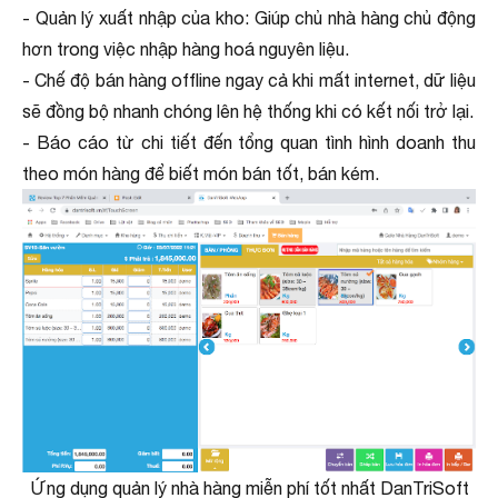
- Quản lý xuất nhập của kho: Giúp chủ nhà hàng chủ động
hơn trong việc nhập hàng hoá nguyên liệu.
- Chế độ bán hàng offline ngay cả khi mất internet, dữ liệu
sẽ đồng bộ nhanh chóng lên hệ thống khi có kết nối trở lại.
- Báo cáo từ chi tiết đến tổng quan tình hình doanh thu
theo món hàng để biết món bán tốt, bán kém.
Ứng dụng quản lý nhà hàng miễn phí tốt nhất DanTriSoft