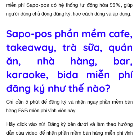
miễn phí Sapo-pos có hệ thống tự động hóa 99%, giúp
người dùng chủ động đăng ký, học cách dùng và áp dụng.
Sapo-pos phần mềm cafe,
takeaway, trà sữa, quán
ăn, nhà hàng, bar,
karaoke, bida miễn phí
đăng ký như thế nào?
Chỉ cần 5 phút để đăng ký và nhận ngay phần mềm bán
hàng F&B miễn phí vĩnh viễn này.
Hãy click vào nút Đăng ký bên dưới và làm theo hướng
dẫn của video để nhận phần mềm bán hàng miễn phí vĩnh