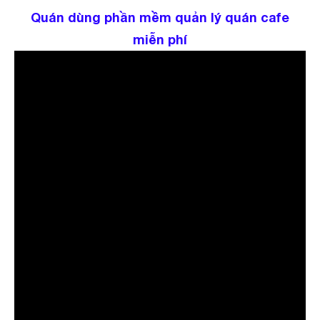
Quán dùng phần mềm quản lý quán cafe
miễn phí