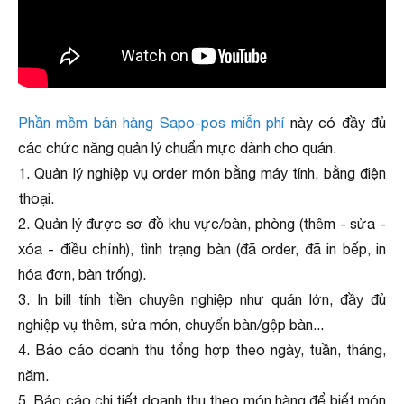
Phần mềm bán hàng Sapo-pos miễn phí
này có đầy đủ
các chức năng quản lý chuẩn mực dành cho quán.
1. Quản lý nghiệp vụ order món bằng máy tính, bằng điện
thoại.
2. Quản lý được sơ đồ khu vực/bàn, phòng (thêm - sửa -
xóa - điều chỉnh), tình trạng bàn (đã order, đã in bếp, in
hóa đơn, bàn trống).
3. In bill tính tiền chuyên nghiệp như quán lớn, đầy đủ
nghiệp vụ thêm, sửa món, chuyển bàn/gộp bàn...
4. Báo cáo doanh thu tổng hợp theo ngày, tuần, tháng,
năm.
5. Báo cáo chi tiết doanh thu theo món hàng để biết món