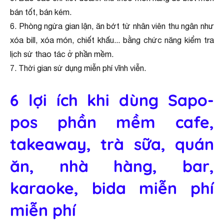
bán tốt, bán kém.
6. Phòng ngừa gian lận, ăn bớt từ nhân viên thu ngân như
xóa bill, xóa món, chiết khấu... bằng chức năng kiểm tra
lịch sử thao tác ở phần mềm.
7. Thời gian sử dụng miễn phí vĩnh viễn.
6 lợi ích khi dùng Sapo-
pos phần mềm cafe,
takeaway, trà sữa, quán
ăn, nhà hàng, bar,
karaoke, bida miễn phí
miễn phí