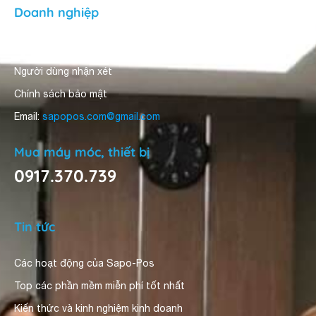
Doanh nghiệp
Về Sapo Pos
Người dùng nhận xét
Chính sách bảo mật
Email:
sapopos.com@gmail.com
Mua máy móc, thiết bị
0917.370.739
Tin tức
Các hoạt động của Sapo-Pos
Top các phần mềm miễn phí tốt nhất
Kiến thức và kinh nghiệm kinh doanh