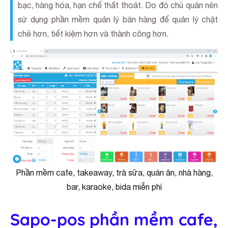
bạc, hàng hóa, hạn chế thất thoát. Do đó chủ quán nên
sử dụng phần mềm quản lý bán hàng để quản lý chặt
chẽ hơn, tiết kiệm hơn và thành công hơn.
Phần mềm cafe, takeaway, trà sữa, quán ăn, nhà hàng,
bar, karaoke, bida miễn phí
Sapo-pos phần mềm cafe,