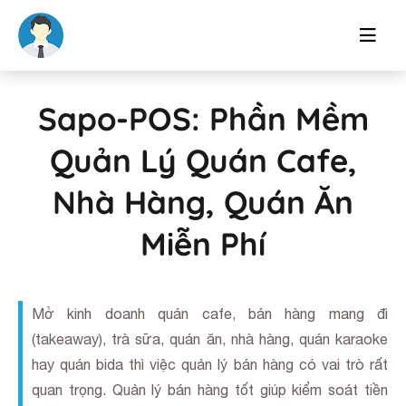
Sapo-POS: Phần Mềm
Quản Lý Quán Cafe,
Nhà Hàng, Quán Ăn
Miễn Phí
Mở kinh doanh quán cafe, bán hàng mang đi
(takeaway), trà sữa, quán ăn, nhà hàng, quán karaoke
hay quán bida thì việc quản lý bán hàng có vai trò rất
quan trọng. Quản lý bán hàng tốt giúp kiểm soát tiền