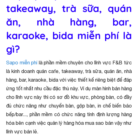
takeaway, trà sữa, quán
ăn, nhà hàng, bar,
karaoke, bida miễn phí là
gì?
Sapo miễn phí
là phần mềm chuyên cho lĩnh vực F&B tức
là kinh doanh quán cafe, takeaway, trà sữa, quán ăn, nhà
hàng, bar, karaoke, bida với việc thiết kế riêng biệt để đáp
ứng tốt nhất nhu cầu đặc thù này. Ví dụ màn hình bán hàng
cho lĩnh vực này thì có sơ đồ khu vực, phòng bàn, có đầy
đủ chức năng như chuyển bàn, gộp bàn, in chế biến báo
bếp/bar..., phần mềm có chức năng tính định lượng hàng
hóa bên cạnh việc quản lý hàng hóa mua sao bán vậy như
lĩnh vực bán lẻ.