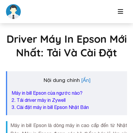
Driver Máy In Epson Mới
Nhất: Tải Và Cài Đặt
Nội dung chính
Máy in bill Epson của ngước nào?
2. Tải driver máy in Zywell
3. Cài đặt máy in bill Epson Nhật Bản
Máy in bill Epson là dòng máy in cao cấp đến từ Nhật