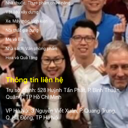
Nhà thuốc, Thực phẩm chức năng
Vật liệu xây dựng
Xe, Máy móc, Linh kiện
Nội thất gia dụng
Mẹ và Bé
Nhà sách, Văn phòng phẩm
Hoa và Quà tặng
Thông tin liên hệ
Trụ sở chính: 528 Huỳnh Tấn Phát, P. Bình Thuận,
Quận 7, TP Hồ Chí Minh
VP Hà Nội: 3 Nguyễn Viết Xuân, P. Quang Trung,
Q. Hà Đông, TP Hà Nội