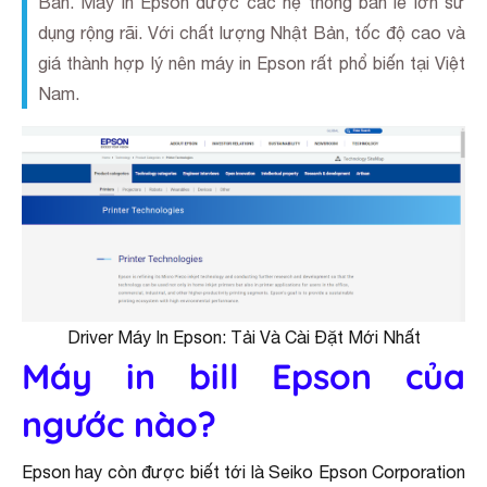
Bản. Máy in Epson được các hệ thống bán lẻ lớn sử
dụng rộng rãi. Với chất lượng Nhật Bản, tốc độ cao và
giá thành hợp lý nên máy in Epson rất phổ biến tại Việt
Nam.
Driver Máy In Epson: Tải Và Cài Đặt Mới Nhất
Máy in bill Epson của
ngước nào?
Epson hay còn được biết tới là Seiko Epson Corporation