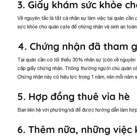
3. Giấy khám sức khỏe ch
Về nguyên tắc là tất cả nhân sự làm việc tại quán cần 
sức khỏe cho quán cafe để chứng nhận vệ sinh an toàn 
4. Chứng nhận đã tham g
Tại quán cần có tối thiểu 30% nhân sự (còn về nguyên
cấp giấy chứng nhận. Thông thường người chủ quán và n
Chứng nhận này có hiệu lực trong 1 năm, nên mỗi năm sẽ
5. Hợp đồng thuê vỉa hè
Bạn liên hệ với phường/xã để được hướng dẫn làm hợp
6. Thêm nữa, những việc 