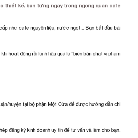
eo thiết kế, bạn từng ngày trông ngóng quán cafe
cấp như cafe nguyên liệu, nước ngọt... Bạn bắt đầu bài
hi hoạt động rồi lãnh hậu quả là “biên bản phạt vi phạm
 quận/huyện tại bộ phận Một Cửa để được hướng dẫn chi
hép đăng ký kinh doanh uy tín để tư vấn và làm cho bạn.