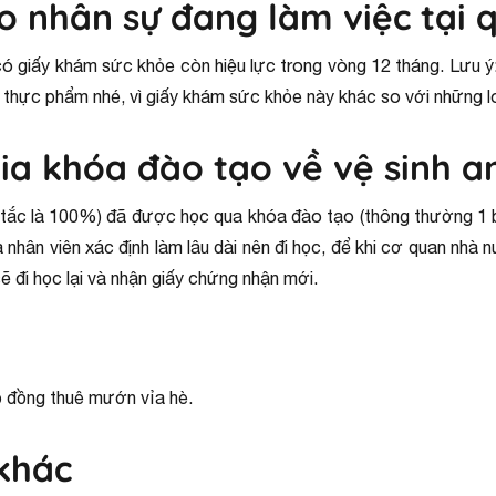
o nhân sự đang làm việc tại 
có giấy khám sức khỏe còn hiệu lực trong vòng 12 tháng. Lưu ý
thực phẩm nhé, vì giấy khám sức khỏe này khác so với những lo
ia khóa đào tạo về vệ sinh a
 tắc là 100%) đã được học qua khóa đào tạo (thông thường 1 
hân viên xác định làm lâu dài nên đi học, để khi cơ quan nhà 
 đi học lại và nhận giấy chứng nhận mới.
 đồng thuê mướn vỉa hè.
khác