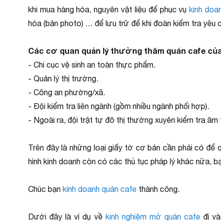
khi mua hàng hóa, nguyên vật liệu để phục vụ
kinh doa
hóa (bản photo) … để lưu trữ để khi đoàn kiểm tra yêu
Các cơ quan quản lý thường thăm quán cafe của
- Chi cục vệ sinh an toàn thực phẩm.
- Quản lý thị trường.
- Công an phường/xã.
- Đội kiểm tra liên ngành (gồm nhiều ngành phối hợp).
- Ngoài ra, đội trật tự đô thị thường xuyên kiểm tra âm
Trên đây là những loại giấy tờ cơ bản cần phải có để 
hình kinh doanh còn có các thủ tục pháp lý khác nữa, bạ
Chúc bạn
kinh doanh quán cafe
thành công.
Dưới đây là ví dụ về
kinh nghiệm mở quán cafe
đi và