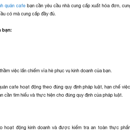
nh quán cafe
bạn cần yêu cầu nhà cung cấp xuất hóa đơn, cun
 cầu có mà cung cấp đầy đủ.
 bạn:
 thầm việc lấn chiếm vỉa hè phục vụ kinh doanh của bạn.
quán cafe hoạt động theo đúng quy định pháp luật, hạn chế việc
n cần tìm hiểu và thực hiện cho đúng quy định của pháp luật.
o hoạt động kinh doanh và được kiểm tra an toàn thực ph