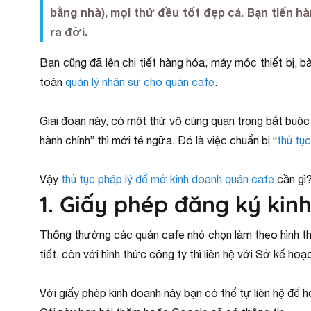
bằng nhà), mọi thứ đều tốt đẹp cả. Bạn tiến h
ra đời.
Bạn cũng đã lên chi tiết hàng hóa, máy móc thiết bị, 
toán
quản lý nhân sự cho quán cafe
.
Giai đoạn này, có một thứ vô cùng quan trọng bắt buộc 
hành chính” thì mới té ngữa. Đó là việc chuẩn bị “
thủ tụ
Vậy
thủ tục pháp lý để mở kinh doanh quán cafe
cần gì?
1. Giấy phép đăng ký kin
Thông thường các quán cafe nhỏ chọn làm theo hình th
tiết, còn với hình thức công ty thì liên hệ với Sở kế hoạ
Với giấy phép kinh doanh này bạn có thể tự liên hệ để 