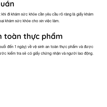
quán
: khi đi khám sức khỏe cần yêu cầu rõ ràng là giấy khám
ại khám sức khỏe cho xin việc làm.
n toàn thực phẩm
buổi đến 1 ngày) về vệ sinh an toàn thực phẩm và được
nước kiểm tra sẽ có giấy chứng nhận và người lao động.