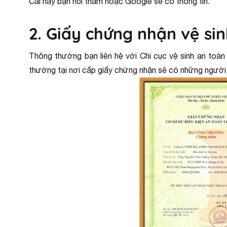
Cái này bạn hỏi thăm hoặc Google sẽ có thông tin.
2. Giấy chứng nhận vệ si
Thông thường bạn liên hệ với Chi cục vệ sinh an toà
thường tại nơi cấp giấy chứng nhận sẽ có những người 