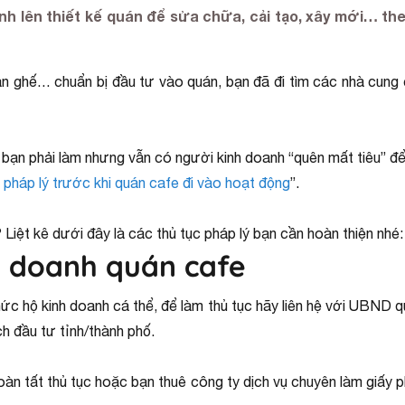
ành lên thiết kế quán để sửa chữa, cải tạo, xây mới… th
bàn ghế… chuẩn bị đầu tư vào quán, bạn đã đi tìm các nhà cung 
bạn phải làm nhưng vẫn có người kinh doanh “quên mất tiêu” để k
c pháp lý trước khi quán cafe đi vào hoạt động
”.
 Liệt kê dưới đây là các thủ tục pháp lý bạn cần hoàn thiện nhé:
h doanh quán cafe
ức hộ kinh doanh cá thể, để làm thủ tục hãy liên hệ với UBND
ch đầu tư tỉnh/thành phố.
hoàn tất thủ tục hoặc bạn thuê công ty dịch vụ chuyên làm giấy p