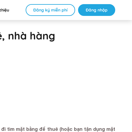
Đăng ký miễn phí
Đăng nhập
thiệu
ê, nhà hàng
n đi tìm mặt bằng để thuê (hoặc bạn tận dụng mặt