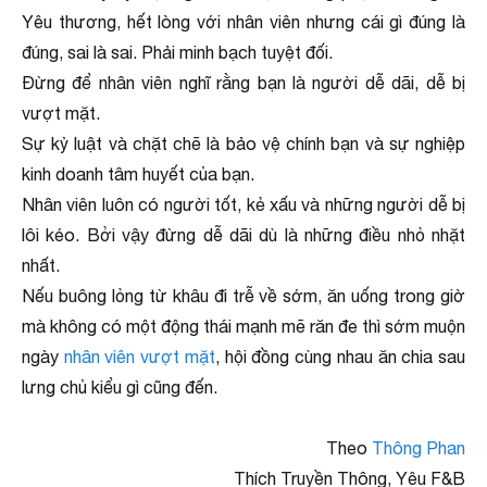
Yêu thương, hết lòng với nhân viên nhưng cái gì đúng là
đúng, sai là sai. Phải minh bạch tuyệt đối.
Đừng để nhân viên nghĩ rằng bạn là người dễ dãi, dễ bị
vượt mặt.
Sự kỷ luật và chặt chẽ là bảo vệ chính bạn và sự nghiệp
kinh doanh tâm huyết của bạn.
Nhân viên luôn có người tốt, kẻ xấu và những người dễ bị
lôi kéo. Bởi vậy đừng dễ dãi dù là những điều nhỏ nhặt
nhất.
Nếu buông lỏng từ khâu đi trễ về sớm, ăn uống trong giờ
mà không có một động thái mạnh mẽ răn đe thì sớm muộn
ngày
nhân viên vượt mặt
, hội đồng cùng nhau ăn chia sau
lưng chủ kiểu gì cũng đến.
Theo
Thông Phan
Thích Truyền Thông, Yêu F&B