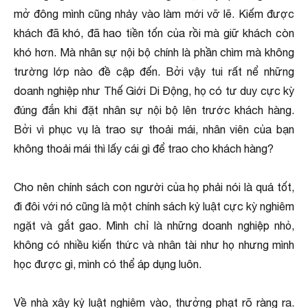
mở đông mình cũng nhảy vào làm mới vỡ lẽ. Kiếm được
khách đã khó, đã hao tiền tốn của rồi mà giữ khách còn
khó hơn. Mà nhân sự nội bộ chính là phần chìm mà không
trường lớp nào đề cập đến. Bởi vậy tui rất nể những
doanh nghiệp như Thế Giới Di Động, họ có tư duy cực kỳ
đúng đắn khi đặt nhân sự nội bộ lên trước khách hàng.
Bởi vì phục vụ là trao sự thoải mái, nhân viên của bạn
không thoải mái thì lấy cái gì để trao cho khách hàng?
Cho nên chính sách con người của họ phải nói là quá tốt,
đi đôi với nó cũng là một chính sách kỷ luật cực kỳ nghiêm
ngặt và gắt gao. Mình chỉ là những doanh nghiệp nhỏ,
không có nhiều kiến thức và nhân tài như họ nhưng mình
học được gì, mình có thể áp dụng luôn.
Về nhà xây kỷ luật nghiêm vào, thưởng phạt rõ ràng ra.