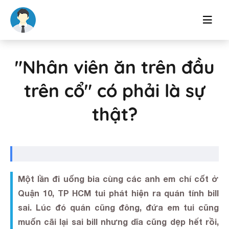
"Nhân viên ăn trên đầu
trên cổ" có phải là sự
thật?
Một lần đi uống bia cùng các anh em chí cốt ở
Quận 10, TP HCM tui phát hiện ra quán tính bill
sai. Lúc đó quán cũng đông, đứa em tui cũng
muốn cãi lại sai bill nhưng dĩa cũng dẹp hết rồi,