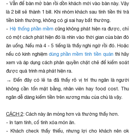
- Vẫn để bàn mở bàn rồi dồn khách mới vào bàn này. Vậy
là 2 bill sẽ thành 1 bill. Khi nhóm khách sau tính tiền thì trả
tiền bình thường, không có gì sai hay bất thường.
-
Hệ thống phần mềm
cũng không phát hiện ra được, chỉ
có một cách phát hiện đó là nhìn vào thời gian của bàn đó
ăn uống. Nếu mà 4 - 5 tiếng là thấy nghi ngờ rồi đó. Hoặc
nếu có kinh nghiệm
dùng phần mềm tính tiền quán
thì hãy
xem và áp dụng cách phân quyền chặt chẽ để kiểm soát
được quá trình mà phát hiện ra.
→
Đến đây có lẽ ta đã thấy rõ vị trí thu ngân là người
không cần tốn mặt bằng, nhân viên hay food cost. Thu
ngân dễ dàng kiếm tiền trên xương máu của chủ là vậy.
CÁCH 2
: Cách này ăn mỏng hơn và thường thấy hơn.
- In tạm tính, cố tình xóa món ăn.
- Khách check thấy thiếu, nhưng lợi cho khách nên ok