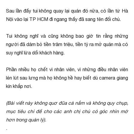
Sau lần đấy tui không quay lại quán đó nữa, có lần từ Hà
Nội vào lại TP HCM đi ngang thấy đã sang tên đổi chủ.
Tui không nghĩ và cũng không bao giờ tin rằng những
người đã dám bỏ tiền trăm triệu, tiền tỷ ra mở quán mà có
suy nghĩ lừa dối khách hàng.
Phần nhiều họ chết vì nhân viên, vì những điều nhân viên
lén lút sau lưng mà họ không hề hay biết dù camera giang
kín khắp nơi.
(Bài viết này không quơ đũa cả nắm và không quy chụp,
mục tiêu chỉ để cho các anh chị chủ có góc nhìn mở
hơn trong quản lý).
.