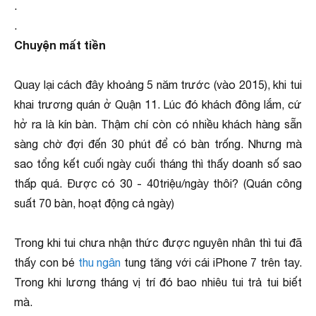
.
.
Chuyện mất tiền
Quay lại cách đây khoảng 5 năm trước (vào 2015), khi tui
khai trương quán ở Quận 11. Lúc đó khách đông lắm, cứ
hở ra là kín bàn. Thậm chí còn có nhiều khách hàng sẵn
sàng chờ đợi đến 30 phút để có bàn trống. Nhưng mà
sao tổng kết cuối ngày cuối tháng thì thấy doanh số sao
thấp quá. Được có 30 - 40triệu/ngày thôi? (Quán công
suất 70 bàn, hoạt động cả ngày)
Trong khi tui chưa nhận thức được nguyên nhân thì tui đã
thấy con bé
thu ngân
tung tăng với cái iPhone 7 trên tay.
Trong khi lương tháng vị trí đó bao nhiêu tui trả tui biết
mà.