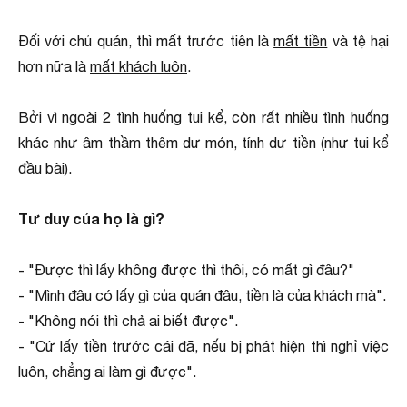
Đối với chủ quán, thì mất trước tiên là
mất tiền
và tệ hại
hơn nữa là
mất khách luôn
.
Bởi vì ngoài 2 tình huống tui kể, còn rất nhiều tình huống
khác như âm thầm thêm dư món, tính dư tiền (như tui kể
đầu bài).
Tư duy của họ là gì?
- "Được thì lấy không được thì thôi, có mất gì đâu?"
- "Mình đâu có lấy gì của quán đâu, tiền là của khách mà".
- "Không nói thì chả ai biết được".
- "Cứ lấy tiền trước cái đã, nếu bị phát hiện thì nghỉ việc
luôn, chẳng ai làm gì được".