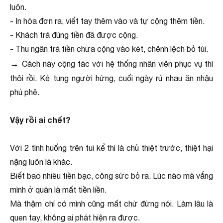
luôn.
- In hóa đơn ra, viết tay thêm vào và tự cộng thêm tiền.
- Khách trả đúng tiền đã được cộng.
- Thu ngân trả tiền chưa cộng vào két, chênh lệch bỏ túi.
→
Cách này cộng tác với hệ thống nhân viên phục vụ thì
thôi rồi. Kẻ tung người hứng, cuối ngày rủ nhau ăn nhậu
phủ phê.
Vậy rồi ai chết?
Với 2 tình huống trên tui kể thì là chủ thiệt trước, thiệt hại
nặng luôn là khác.
Biết bao nhiêu tiền bạc, công sức bỏ ra. Lúc nào mà vắng
mình ở quán là mất tiền liền.
Mà thậm chí có mình cũng mất chứ đừng nói. Làm lâu là
quen tay, không ai phát hiện ra được.