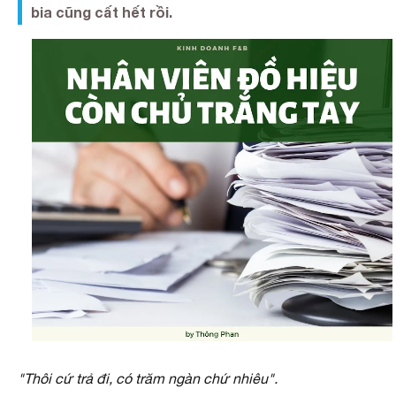
bia cũng cất hết rồi.
"Thôi cứ trả đi, có trăm ngàn chứ nhiêu".