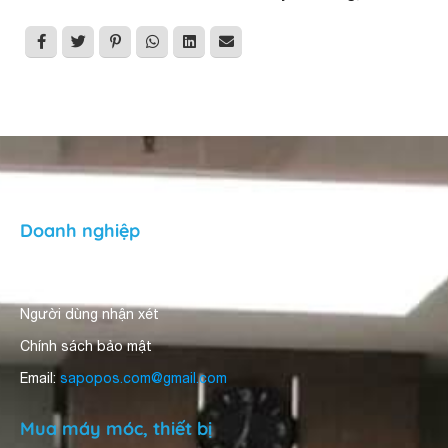
Doanh nghiệp
Về Sapo Pos
Người dùng nhận xét
Chính sách bảo mật
Email:
sapopos.com@gmail.com
Mua máy móc, thiết bị