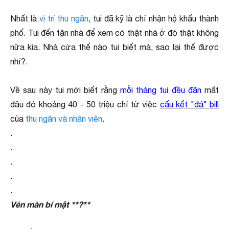
Nhất là
vị trí thu ngân
, tui đã kỹ là chỉ nhận hộ khẩu thành
phố. Tui đến tận nhà để xem có thật nhà ở đó thật không
nữa kìa. Nhà cửa thế nào tui biết mà, sao lại thế được
nhỉ?.
Về sau này tui mới biết rằng
mỗi tháng tui đều đặn
mất
đâu đó khoảng 40 - 50 triệu chỉ từ việc
cấu kết "đá" bill
của
thu ngân và nhân viên
.
.
.
.
.
.
Vén màn bí mật **?**