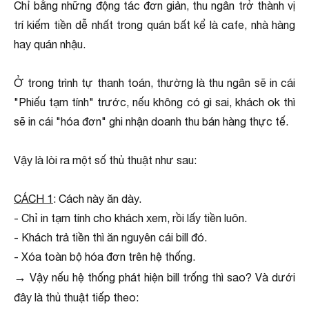
Chỉ bằng những động tác đơn giản, thu ngân trở thành vị
trí kiếm tiền dễ nhất trong quán bất kể là cafe, nhà hàng
hay quán nhậu.
Ở trong trình tự thanh toán, thường là thu ngân sẽ in cái
"Phiếu tạm tính" trước, nếu không có gì sai, khách ok thì
sẽ in cái "hóa đơn" ghi nhận doanh thu bán hàng thực tế.
Vậy là lòi ra một số thủ thuật như sau:
CÁCH 1
: Cách này ăn dày.
- Chỉ in tạm tính cho khách xem, rồi lấy tiền luôn.
- Khách trả tiền thì ăn nguyên cái bill đó.
- Xóa toàn bộ hóa đơn trên hệ thống.
→
Vậy nếu hệ thống phát hiện bill trống thì sao? Và dưới
đây là thủ thuật tiếp theo: