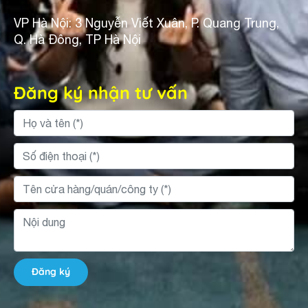
VP Hà Nội: 3 Nguyễn Viết Xuân, P. Quang Trung,
Q. Hà Đông, TP Hà Nội
Đăng ký nhận tư vấn
Đăng ký