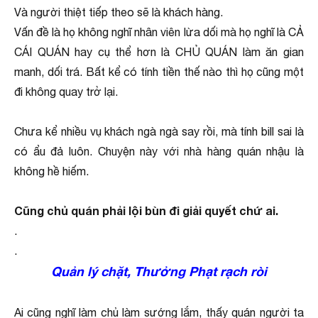
Và người thiệt tiếp theo sẽ là khách hàng.
Vấn đề là họ không nghĩ nhân viên lừa dối mà họ nghĩ là CẢ
CÁI QUÁN hay cụ thể hơn là CHỦ QUÁN làm ăn gian
manh, dối trá. Bất kể có tính tiền thế nào thì họ cũng một
đi không quay trở lại.
Chưa kể nhiều vụ khách ngà ngà say rồi, mà tính bill sai là
có ẩu đả luôn. Chuyện này với nhà hàng quán nhậu là
không hề hiếm.
Cũng chủ quán phải lội bùn đi giải quyết chứ ai.
.
.
Quản lý chặt, Thưởng Phạt rạch ròi
Ai cũng nghĩ làm chủ làm sướng lắm, thấy quán người ta