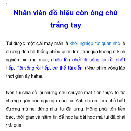
.
Nhân viên đồ hiệu còn ông chủ
trắng tay
Tui được một cái may mắn là
khởi nghiệp từ quán nhỏ
lề
đường đến hệ thống nhiều quán lớn, trải qua không ít kinh
nghiệm xương máu,
nhiều lần chết đi sống lại rồi chết
tiếp
.
Rồi sống rồi tiếp, cứ thế tái diễn
. (Như phim vòng lặp
thời gian ấy haha).
Nên tui chia sẻ lại những câu chuyện mất tiền thực tế từ
những ngày còn ngu ngơ của tui. Anh chị em làm chủ biết
đường mà né, đừng như tui đã từng. Hông phải tốn tiền
bạc, thời gian và niềm tin để học lại bài học mà tui đã phải
trải qua.