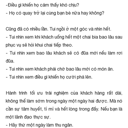
-Điều gì khiến họ cảm thấy khó chịu?
- Họ có quay trở lại cùng bạn bè nữa hay không?
Cũng đã có nhiều lần. Tui ngồi ở một góc và nhìn hết.
- Tui nhìn xem khi khách uống hết một chai bia bao lâu sau
phục vụ sẽ hỏi khui chai tiếp theo.
- Tui nhìn xem bao lâu khách sẽ có đũa mới nếu làm rơi
đũa.
- Tui nhìn xem khách phải chờ bao lâu mới có món ăn.
- Tui nhìn xem điều gì khiến họ cười phá lên.
Hành trình tối ưu trải nghiệm của khách hàng rất dài,
không thể làm sớm trong ngày một ngày hai được. Mà nó
cần sự tâm huyết, tỉ mỉ và hết lòng trong đấy. Nếu bạn là
một lãnh đạo thực sự.
- Hãy thử một ngày làm thu ngân.