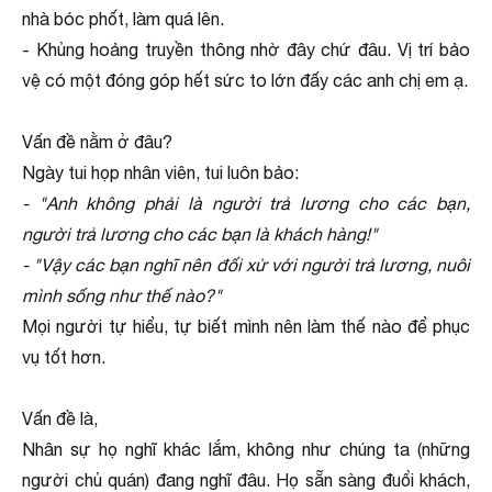
nhà bóc phốt, làm quá lên.
- Khủng hoảng truyền thông nhờ đây chứ đâu. Vị trí bảo
vệ có một đóng góp hết sức to lớn đấy các anh chị em ạ.
Vấn đề nằm ở đâu?
Ngày tui họp nhân viên, tui luôn bảo:
- "Anh không phải là người trả lương cho các bạn,
người trả lương cho các bạn là khách hàng!"
- "Vậy các bạn nghĩ nên đối xử với người trả lương, nuôi
mình sống như thế nào?"
Mọi người tự hiểu, tự biết mình nên làm thế nào để phục
vụ tốt hơn.
Vấn đề là,
Nhân sự họ nghĩ khác lắm, không như chúng ta (những
người chủ quán) đang nghĩ đâu. Họ sẵn sàng đuổi khách,