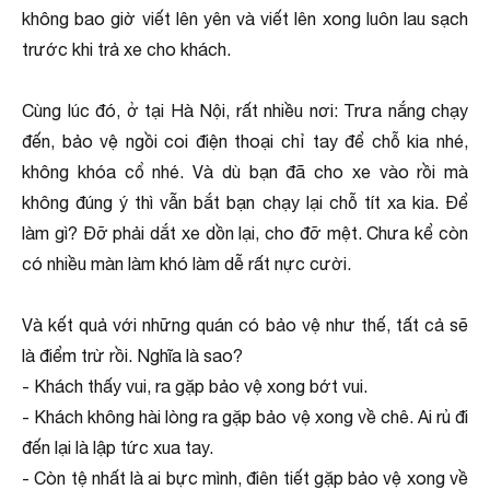
không bao giờ viết lên yên và viết lên xong luôn lau sạch
trước khi trả xe cho khách.
Cùng lúc đó, ở tại Hà Nội, rất nhiều nơi: Trưa nắng chạy
đến, bảo vệ ngồi coi điện thoại chỉ tay để chỗ kia nhé,
không khóa cổ nhé. Và dù bạn đã cho xe vào rồi mà
không đúng ý thì vẫn bắt bạn chạy lại chỗ tít xa kia. Để
làm gì? Đỡ phải dắt xe dồn lại, cho đỡ mệt. Chưa kể còn
có nhiều màn làm khó làm dễ rất nực cười.
Và kết quả với những quán có bảo vệ như thế, tất cả sẽ
là điểm trừ rồi. Nghĩa là sao?
- Khách thấy vui, ra gặp bảo vệ xong bớt vui.
- Khách không hài lòng ra gặp bảo vệ xong về chê. Ai rủ đi
đến lại là lập tức xua tay.
- Còn tệ nhất là ai bực mình, điên tiết gặp bảo vệ xong về