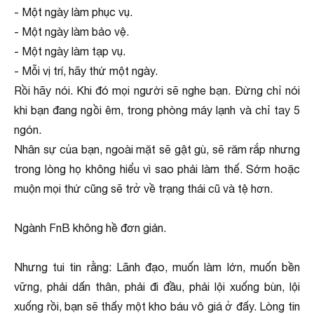
- Một ngày làm phục vụ.
- Một ngày làm bảo vệ.
- Một ngày làm tạp vụ.
- Mỗi vị trí, hãy thử một ngày.
Rồi hãy nói. Khi đó mọi người sẽ nghe bạn. Đừng chỉ nói
khi bạn đang ngồi êm, trong phòng máy lạnh và chỉ tay 5
ngón.
Nhân sự của bạn, ngoài mặt sẽ gật gù, sẽ răm rắp nhưng
trong lòng họ không hiểu vì sao phải làm thế. Sớm hoặc
muộn mọi thứ cũng sẽ trở về trạng thái cũ và tệ hơn.
Ngành FnB không hề đơn giản.
Nhưng tui tin rằng: Lãnh đạo, muốn làm lớn, muốn bền
vững, phải dấn thân, phải đi đầu, phải lội xuống bùn, lội
xuống rồi, bạn sẽ thấy một kho báu vô giá ở đấy. Lòng tin