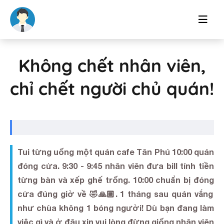
Không chết nhân viên,
chỉ chết người chủ quán!
Tui từng uống một quán cafe Tân Phú 10:00 quán
đóng cửa. 9:30 - 9:45 nhân viên đưa bill tính tiền
từng bàn và xếp ghế trống. 10:00 chuẩn bị đóng
cửa đúng giờ về 🤣🙏🏼. 1 tháng sau quán vắng
như chùa không 1 bóng người! Dù bạn đang làm
việc gì và ở đâu xin vui lòng đừng giống nhân viên