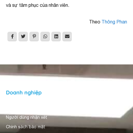
và sự tâm phục của nhân viên.
Theo
Thông Phan
Doanh nghiệp
Về Sapo Pos
Người dùng nhận xét
Chính sách bảo mật