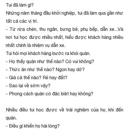
Tui đã làm gì?
Những năm tháng đầu khởi nghiệp, tui đã làm qua gần như
tất cả các vị trí.
- Từ rửa chén, thu ngân, bưng bê, phụ bếp, dẫn xe...Và
nơi tui học được nhiều nhất, hiểu được khách hàng nhiều
nhất chính là nhiệm vụ dẫn xe.
Tui hỏi mọi khách hàng bước ra khỏi quán.
- Họ thấy quán như thế nào? Có vui không?
- Thức ăn như thế nào? Ngon hay dở?
- Giá cả thế nào? Rẻ hay đắt?
- Sao lại về sớm vậy?
- Phong cách quán có đặc biệt hay không?
Nhiều điều tui học được về trải nghiệm của họ, khi đến
quán.
- Điều gì khiến họ hài lòng?