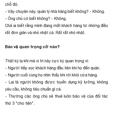
chỗ đó.
- Vậy chuyện này, quản lý nhà hàng biết không? - Không.
- Ông chủ có biết không? - Không.
Chả ai biết rằng mình đang mất khách hàng từ những điều
rất đơn giản và nhỏ nhặt cả. Rất rất nhỏ nhặt.
Bảo vệ quan trọng cỡ nào?
Thật kỳ lạ khi mà vị trí này cực kỳ quan trọng vì:
- Người tiếp xúc khách hàng đầu tiên khi họ đến quán.
- Người cuối cùng họ nhìn thấy khi rời khỏi cửa hàng.
- Lại là người không được tuyển dụng kỹ lưỡng, không
yêu cầu, không tiêu chuẩn gì cả.
- Thường các ông chủ sẽ thuê luôn bảo vệ của đối tác
thứ 3 "cho tiện".