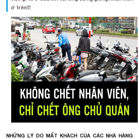
ở trên!!!
NHỮNG LÝ DO MẤT KHÁCH CỦA CÁC NHÀ HÀNG